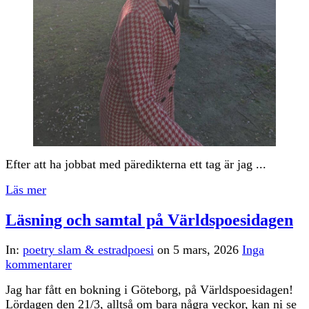
Efter att ha jobbat med päredikterna ett tag är jag ...
Läs mer
Läsning och samtal på Världspoesidagen
In:
poetry slam & estradpoesi
on
5 mars, 2026
Inga
kommentarer
Jag har fått en bokning i Göteborg, på Världspoesidagen!
Lördagen den 21/3, alltså om bara några veckor, kan ni se