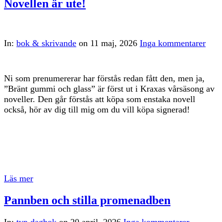
Novellen är ute!
In:
bok & skrivande
on
11 maj, 2026
Inga kommentarer
Ni som prenumererar har förstås redan fått den, men ja,
”Bränt gummi och glass” är först ut i Kraxas vårsäsong av
noveller. Den går förstås att köpa som enstaka novell
också, hör av dig till mig om du vill köpa signerad!
Läs mer
Pannben och stilla promenadben