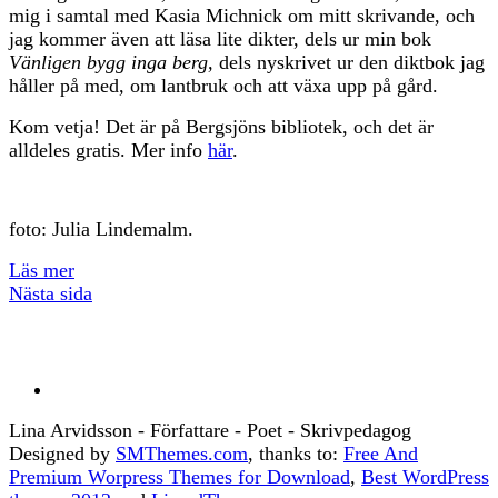
mig i samtal med Kasia Michnick om mitt skrivande, och
jag kommer även att läsa lite dikter, dels ur min bok
Vänligen bygg inga berg,
dels nyskrivet ur den diktbok jag
håller på med, om lantbruk och att växa upp på gård.
Kom vetja! Det är på Bergsjöns bibliotek, och det är
alldeles gratis. Mer info
här
.
foto: Julia Lindemalm.
Läs mer
Nästa sida
Lina Arvidsson - Författare - Poet - Skrivpedagog
Designed by
SMThemes.com
, thanks to:
Free And
Premium Worpress Themes for Download
,
Best WordPress