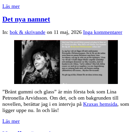
Läs mer
Det nya namnet
In:
bok & skrivande
on
11 maj, 2026
Inga kommentarer
”Bränt gummi och glass” är min första bok som Lina
Petronella Arvidsson. Om det, och om bakgrunden till
novellen, berättar jag i en intervju på
Kraxas hemsida
, som
ligger uppe nu. In och läs!
Läs mer