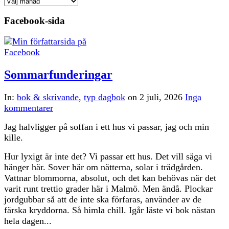
Arkiv
Facebook-sida
Sommarfunderingar
In:
bok & skrivande
,
typ dagbok
on
2 juli, 2026
Inga
kommentarer
Jag halvligger på soffan i ett hus vi passar, jag och min
kille.
Hur lyxigt är inte det? Vi passar ett hus. Det vill säga vi
hänger här. Sover här om nätterna, solar i trädgården.
Vattnar blommorna, absolut, och det kan behövas när det
varit runt trettio grader här i Malmö. Men ändå. Plockar
jordgubbar så att de inte ska förfaras, använder av de
färska kryddorna. Så himla chill. Igår läste vi bok nästan
hela dagen...