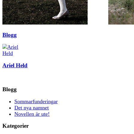
Blogg
Ariel Held
Blogg
Sommarfunderingar
Det nya namnet
Novellen är ute!
Kategorier