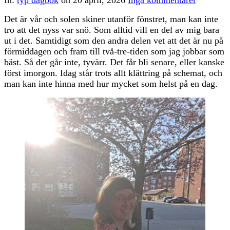
In:
typ dagbok
on
20 april, 2026
Inga kommentarer
Det är vår och solen skiner utanför fönstret, man kan inte
tro att det nyss var snö. Som alltid vill en del av mig bara
ut i det. Samtidigt som den andra delen vet att det är nu på
förmiddagen och fram till två-tre-tiden som jag jobbar som
bäst. Så det går inte, tyvärr. Det får bli senare, eller kanske
först imorgon. Idag står trots allt klättring på schemat, och
man kan inte hinna med hur mycket som helst på en dag.