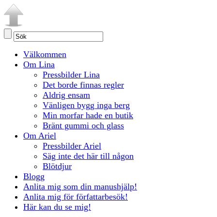
Välkommen
Om Lina
Pressbilder Lina
Det borde finnas regler
Aldrig ensam
Vänligen bygg inga berg
Min morfar hade en butik
Bränt gummi och glass
Om Ariel
Pressbilder Ariel
Säg inte det här till någon
Blötdjur
Blogg
Anlita mig som din manushjälp!
Anlita mig för författarbesök!
Här kan du se mig!