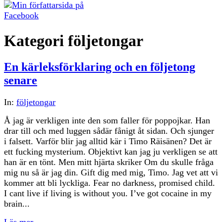
Kategori följetongar
En kärleksförklaring och en följetong
senare
In:
följetongar
Å jag är verkligen inte den som faller för poppojkar. Han
drar till och med luggen sådär fånigt åt sidan. Och sjunger
i falsett. Varför blir jag alltid kär i Timo Räisänen? Det är
ett fucking mysterium. Objektivt kan jag ju verkligen se att
han är en tönt. Men mitt hjärta skriker Om du skulle fråga
mig nu så är jag din. Gift dig med mig, Timo. Jag vet att vi
kommer att bli lyckliga. Fear no darkness, promised child.
I cant live if living is without you. I’ve got cocaine in my
brain...
Läs mer