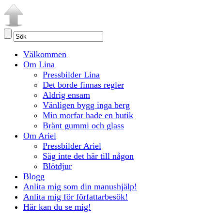
Välkommen
Om Lina
Pressbilder Lina
Det borde finnas regler
Aldrig ensam
Vänligen bygg inga berg
Min morfar hade en butik
Bränt gummi och glass
Om Ariel
Pressbilder Ariel
Säg inte det här till någon
Blötdjur
Blogg
Anlita mig som din manushjälp!
Anlita mig för författarbesök!
Här kan du se mig!