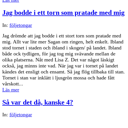
Jag bodde i ett torn som pratade med mig
In:
följetongar
Jag drömde att jag bodde i ett stort torn som pratade med
mig. Allt var lite mer Sagan om ringen, helt enkelt. Ibland
stod tornet i staden och ibland i skogen/ på landet. Ibland
både ock tydligen, för jag tog mig svävande mellan de
olika platserna. Nåt med Lisa Z. Det var något läskigt
också, jag minns inte vad. När jag var i tornet på landet
kändes det ensligt och ensamt. Så jag flög tillbaka till stan.
Tornet i stan var inklätt i ljusgrön mossa och hade fått
vårskott...
Läs mer
Så var det då, kanske 4?
In:
följetongar