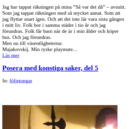
Jag har tappat räkningen på mina ”Så var det då” – avsnitt.
Som jag tappat räkningen med så mycket annat. Som att
jag flyttar snart igen. Och att det inte lär vara sista gången
i mitt liv. Folk bor i samma städer i tio år och jag
förundras. Folk får barn när de är i min ålder och köper
hus. Och jag förundras.
Men nu till väsentligheterna:
Majakovskij. Min ryske playmate...
Läs mer
Posera med konstiga saker, del 5
In:
följetongar