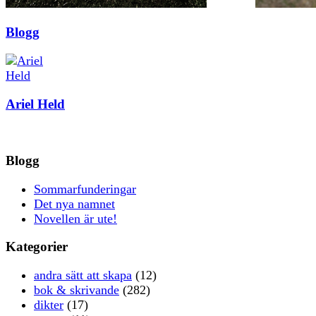
Blogg
Ariel Held
Blogg
Sommarfunderingar
Det nya namnet
Novellen är ute!
Kategorier
andra sätt att skapa
(12)
bok & skrivande
(282)
dikter
(17)