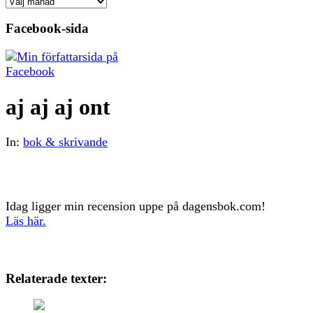
Arkiv
Facebook-sida
aj aj aj ont
In:
bok & skrivande
Idag ligger min recension uppe på dagensbok.com!
Läs här.
Relaterade texter: