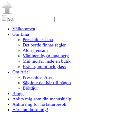
Välkommen
Om Lina
Pressbilder Lina
Det borde finnas regler
Aldrig ensam
Vänligen bygg inga berg
Min morfar hade en butik
Bränt gummi och glass
Om Ariel
Pressbilder Ariel
Säg inte det här till någon
Blötdjur
Blogg
Anlita mig som din manushjälp!
Anlita mig för författarbesök!
Här kan du se mig!