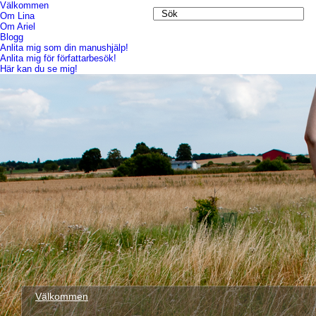
Välkommen
Om Lina
Om Ariel
Blogg
Anlita mig som din manushjälp!
Anlita mig för författarbesök!
Här kan du se mig!
Välkommen