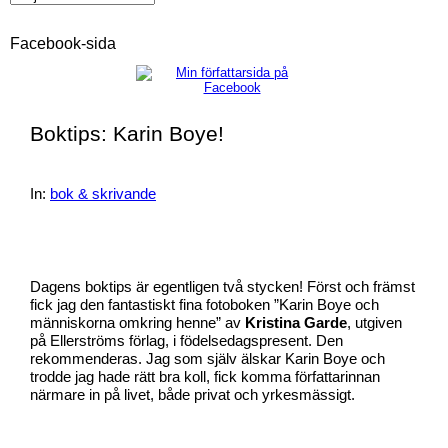
Facebook-sida
Boktips: Karin Boye!
In:
bok & skrivande
Dagens boktips är egentligen två stycken! Först och främst
fick jag den fantastiskt fina fotoboken ”Karin Boye och
människorna omkring henne” av
Kristina Garde
, utgiven
på Ellerströms förlag, i födelsedagspresent. Den
rekommenderas. Jag som själv älskar Karin Boye och
trodde jag hade rätt bra koll, fick komma författarinnan
närmare in på livet, både privat och yrkesmässigt.