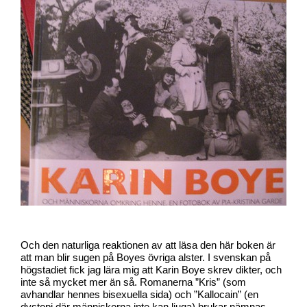
Och den naturliga reaktionen av att läsa den här boken är
att man blir sugen på Boyes övriga alster. I svenskan på
högstadiet fick jag lära mig att Karin Boye skrev dikter, och
inte så mycket mer än så. Romanerna ”Kris” (som
avhandlar hennes bisexuella sida) och ”Kallocain” (en