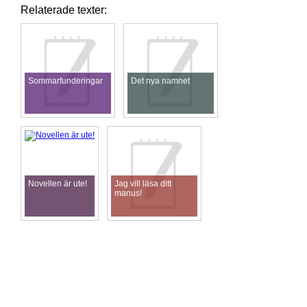
Relaterade texter:
Sommarfunderingar
Det nya namnet
Novellen är ute!
Jag vill läsa ditt
manus!