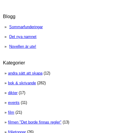
Blogg
Sommarfunderingar
Det nya namnet
Novellen är ute!
Kategorier
andra sätt att skapa
(12)
bok & skrivande
(282)
dikter
(17)
events
(11)
film
(21)
filmen "Det borde finnas regler"
(13)
följetongar
(26)