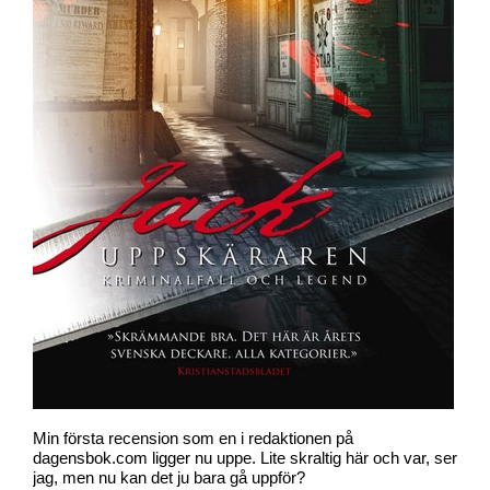
Min första recension som en i redaktionen på
dagensbok.com ligger nu uppe. Lite skraltig här och var, ser
jag, men nu kan det ju bara gå uppför?