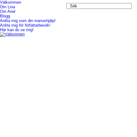
Välkommen
Om Lina
Välkommen
Om Ariel
Blogg
Anlita mig som din manushjälp!
Anlita mig för författarbesök!
Här kan du se mig!