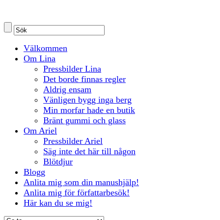
Välkommen
Om Lina
Pressbilder Lina
Det borde finnas regler
Aldrig ensam
Vänligen bygg inga berg
Min morfar hade en butik
Bränt gummi och glass
Om Ariel
Pressbilder Ariel
Säg inte det här till någon
Blötdjur
Blogg
Anlita mig som din manushjälp!
Anlita mig för författarbesök!
Här kan du se mig!