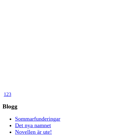
1
2
3
Blogg
Sommarfunderingar
Det nya namnet
Novellen är ute!