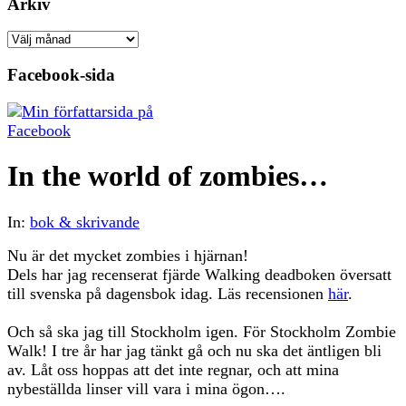
Arkiv
Arkiv
Facebook-sida
In the world of zombies…
In:
bok & skrivande
Nu är det mycket zombies i hjärnan!
Dels har jag recenserat fjärde Walking deadboken översatt
till svenska på dagensbok idag. Läs recensionen
här
.
Och så ska jag till Stockholm igen. För Stockholm Zombie
Walk! I tre år har jag tänkt gå och nu ska det äntligen bli
av. Låt oss hoppas att det inte regnar, och att mina
nybeställda linser vill vara i mina ögon….