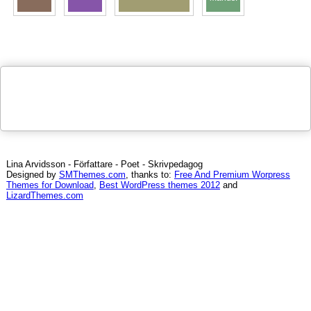
Lina Arvidsson - Författare - Poet - Skrivpedagog
Designed by
SMThemes.com
, thanks to:
Free And Premium Worpress
Themes for Download
,
Best WordPress themes 2012
and
LizardThemes.com