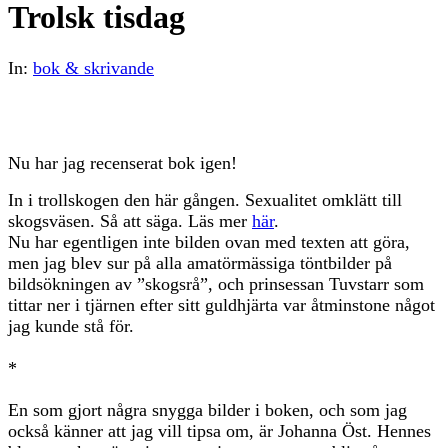
Trolsk tisdag
In:
bok & skrivande
Nu har jag recenserat bok igen!
In i trollskogen den här gången. Sexualitet omklätt till
skogsväsen. Så att säga. Läs mer
här
.
Nu har egentligen inte bilden ovan med texten att göra,
men jag blev sur på alla amatörmässiga töntbilder på
bildsökningen av ”skogsrå”, och prinsessan Tuvstarr som
tittar ner i tjärnen efter sitt guldhjärta var åtminstone något
jag kunde stå för.
*
En som gjort några snygga bilder i boken, och som jag
också känner att jag vill tipsa om, är Johanna Öst. Hennes