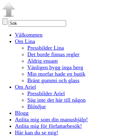
Välkommen
Om Lina
Pressbilder Lina
Det borde finnas regler
Aldrig ensam
Vänligen bygg inga berg
Min morfar hade en butik
Bränt gummi och glass
Om Ariel
Pressbilder Ariel
Säg inte det här till någon
Blötdjur
Blogg
Anlita mig som din manushjälp!
Anlita mig för författarbesök!
Här kan du se mig!