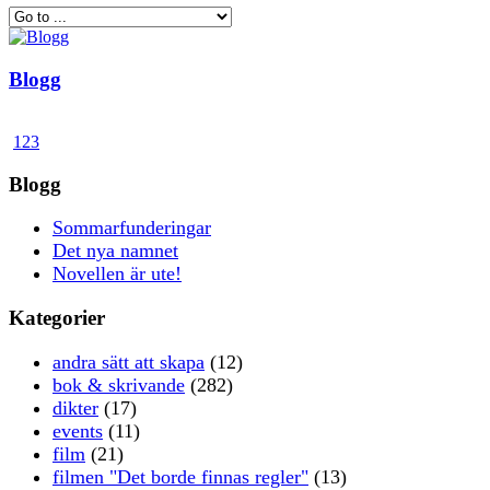
Blogg
1
2
3
Blogg
Sommarfunderingar
Det nya namnet
Novellen är ute!
Kategorier
andra sätt att skapa
(12)
bok & skrivande
(282)
dikter
(17)
events
(11)
film
(21)
filmen "Det borde finnas regler"
(13)