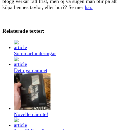
blogg verkar rätt trist, men oj va sugen man blir på att
köpa hennes tavlor, eller hur?? Se mer
här.
Relaterade texter:
Sommarfunderingar
Det nya namnet
Novellen är ute!