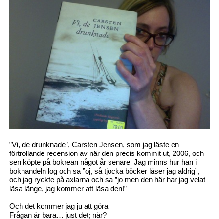
”Vi, de drunknade”, Carsten Jensen, som jag läste en
förtrollande recension av när den precis kommit ut, 2006, och
sen köpte på bokrean något år senare. Jag minns hur han i
bokhandeln log och sa ”oj, så tjocka böcker läser jag aldrig”,
och jag ryckte på axlarna och sa ”jo men den här har jag velat
läsa länge, jag kommer att läsa den!”
Och det kommer jag ju att göra.
Frågan är bara… just det; när?