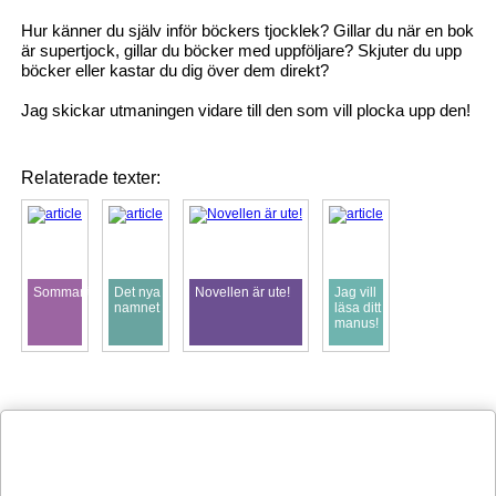
Hur känner du själv inför böckers tjocklek? Gillar du när en bok
är supertjock, gillar du böcker med uppföljare? Skjuter du upp
böcker eller kastar du dig över dem direkt?
Jag skickar utmaningen vidare till den som vill plocka upp den!
Relaterade texter:
Sommarfunderingar
Det nya
Novellen är ute!
Jag vill
namnet
läsa ditt
manus!