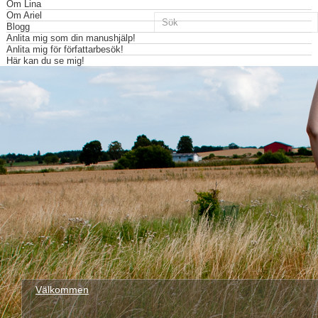
Om Lina
Om Ariel
Blogg
Anlita mig som din manushjälp!
Anlita mig för författarbesök!
Här kan du se mig!
Välkommen