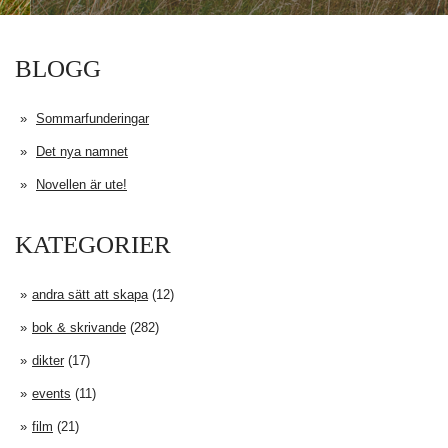
BLOGG
Sommarfunderingar
Det nya namnet
Novellen är ute!
KATEGORIER
andra sätt att skapa
(12)
bok & skrivande
(282)
dikter
(17)
events
(11)
film
(21)