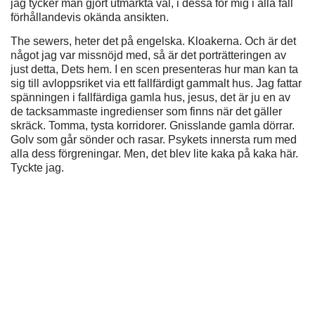
jag tycker man gjort utmärkta val, i dessa för mig i alla fall
förhållandevis okända ansikten.
The sewers, heter det på engelska. Kloakerna. Och är det
något jag var missnöjd med, så är det porträtteringen av
just detta, Dets hem. I en scen presenteras hur man kan ta
sig till avloppsriket via ett fallfärdigt gammalt hus. Jag fattar
spänningen i fallfärdiga gamla hus, jesus, det är ju en av
de tacksammaste ingredienser som finns när det gäller
skräck. Tomma, tysta korridorer. Gnisslande gamla dörrar.
Golv som går sönder och rasar. Psykets innersta rum med
alla dess förgreningar. Men, det blev lite kaka på kaka här.
Tyckte jag.