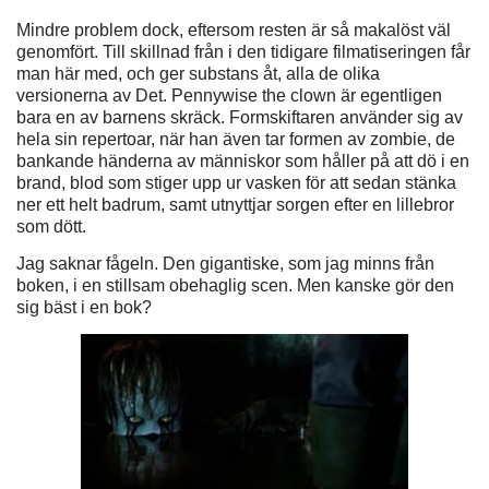
Mindre problem dock, eftersom resten är så makalöst väl
genomfört. Till skillnad från i den tidigare filmatiseringen får
man här med, och ger substans åt, alla de olika
versionerna av Det. Pennywise the clown är egentligen
bara en av barnens skräck. Formskiftaren använder sig av
hela sin repertoar, när han även tar formen av zombie, de
bankande händerna av människor som håller på att dö i en
brand, blod som stiger upp ur vasken för att sedan stänka
ner ett helt badrum, samt utnyttjar sorgen efter en lillebror
som dött.
Jag saknar fågeln. Den gigantiske, som jag minns från
boken, i en stillsam obehaglig scen. Men kanske gör den
sig bäst i en bok?