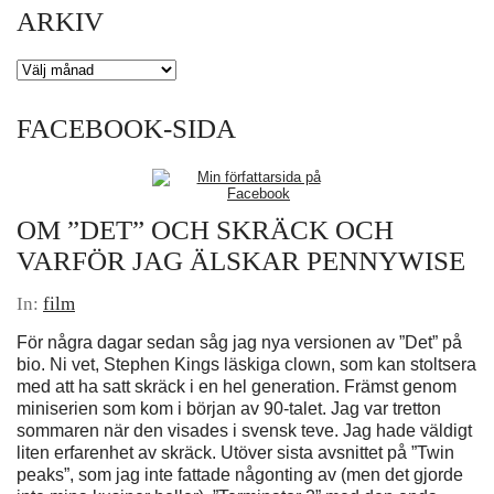
ARKIV
Arkiv
FACEBOOK-SIDA
OM ”DET” OCH SKRÄCK OCH
VARFÖR JAG ÄLSKAR PENNYWISE
In:
film
För några dagar sedan såg jag nya versionen av ”Det” på
bio. Ni vet, Stephen Kings läskiga clown, som kan stoltsera
med att ha satt skräck i en hel generation. Främst genom
miniserien som kom i början av 90-talet. Jag var tretton
sommaren när den visades i svensk teve. Jag hade väldigt
liten erfarenhet av skräck. Utöver sista avsnittet på ”Twin
peaks”, som jag inte fattade någonting av (men det gjorde