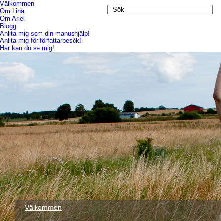
Välkommen
Om Lina
Om Ariel
Blogg
Anlita mig som din manushjälp!
Anlita mig för författarbesök!
Här kan du se mig!
Välkommen