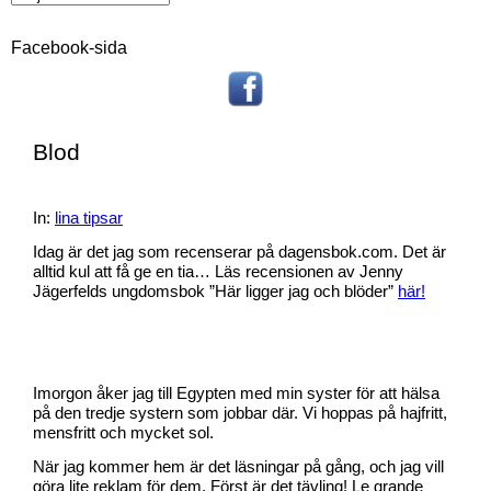
Facebook-sida
Blod
In:
lina tipsar
Idag är det jag som recenserar på dagensbok.com. Det är
alltid kul att få ge en tia… Läs recensionen av Jenny
Jägerfelds ungdomsbok ”Här ligger jag och blöder”
här!
Imorgon åker jag till Egypten med min syster för att hälsa
på den tredje systern som jobbar där. Vi hoppas på hajfritt,
mensfritt och mycket sol.
När jag kommer hem är det läsningar på gång, och jag vill
göra lite reklam för dem. Först är det tävling! Le grande