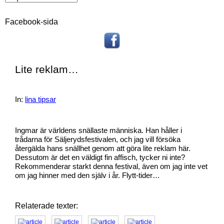
Facebook-sida
Lite reklam…
In:
lina tipsar
Ingmar är världens snällaste människa. Han håller i
trådarna för Säljerydsfestivalen, och jag vill försöka
återgälda hans snällhet genom att göra lite reklam här.
Dessutom är det en väldigt fin affisch, tycker ni inte?
Rekommenderar starkt denna festival, även om jag inte vet
om jag hinner med den själv i år. Flytt-tider…
Relaterade texter: