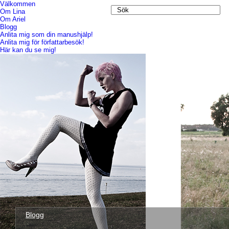
Välkommen
Om Lina
Om Ariel
Blogg
Anlita mig som din manushjälp!
Anlita mig för författarbesök!
Här kan du se mig!
Blogg