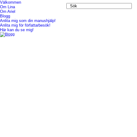
Välkommen
Om Lina
Blogg
Om Ariel
Blogg
Anlita mig som din manushjälp!
Anlita mig för författarbesök!
Här kan du se mig!