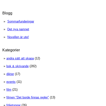
Blogg
Sommarfunderingar
Det nya namnet
Novellen är ute!
Kategorier
andra sätt att skapa
(12)
bok & skrivande
(282)
dikter
(17)
events
(11)
film
(21)
filmen "Det borde finnas regler"
(13)
följetongar
(26)