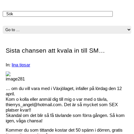
Välkommen
Sista chansen att kvala in till SM…
In:
lina tipsar
… om du vill vara med i Växjölaget, infaller på lördag den 12
april.
Kom o kolla eller anmäl dig till mig o var med o tävla,
thierrys_angel@hotmail.com. Det är så mycket som SEX
platser kvar!!
Skandal om det blir så få tävlande som förra gången. Så kom
igen, våga chansa!
Kommer du som tittande kostar det 50 spänn i dörren, gratis