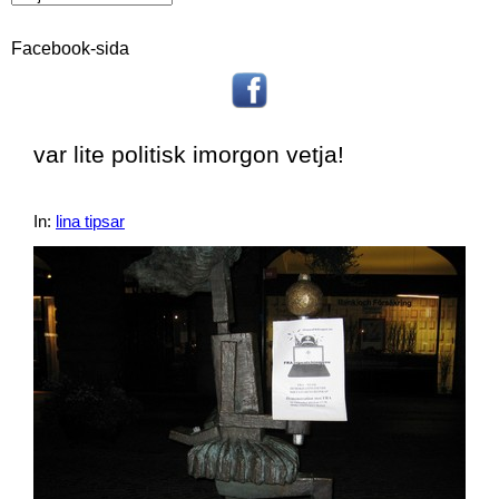
Facebook-sida
var lite politisk imorgon vetja!
In:
lina tipsar