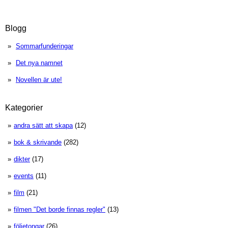
Blogg
Sommarfunderingar
Det nya namnet
Novellen är ute!
Kategorier
andra sätt att skapa
(12)
bok & skrivande
(282)
dikter
(17)
events
(11)
film
(21)
filmen "Det borde finnas regler"
(13)
följetongar
(26)