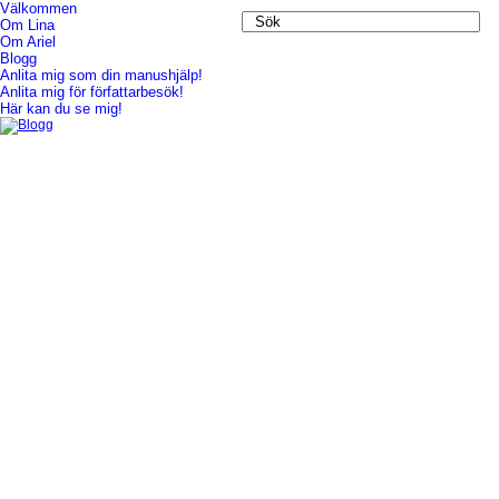
Välkommen
Om Lina
Blogg
Om Ariel
Blogg
Anlita mig som din manushjälp!
Anlita mig för författarbesök!
Här kan du se mig!