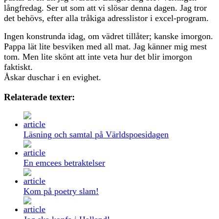
långfredag. Ser ut som att vi slösar denna dagen. Jag tror
det behövs, efter alla tråkiga adresslistor i excel-program.
Ingen konstrunda idag, om vädret tillåter; kanske imorgon.
Pappa lät lite besviken med all mat. Jag känner mig mest
tom. Men lite skönt att inte veta hur det blir imorgon
faktiskt.
Åskar duschar i en evighet.
Relaterade texter:
Läsning och samtal på Världspoesidagen
En emcees betraktelser
Kom på poetry slam!