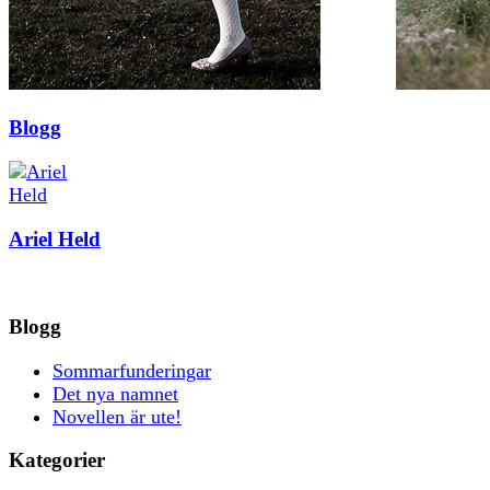
Blogg
Ariel Held
Blogg
Sommarfunderingar
Det nya namnet
Novellen är ute!
Kategorier