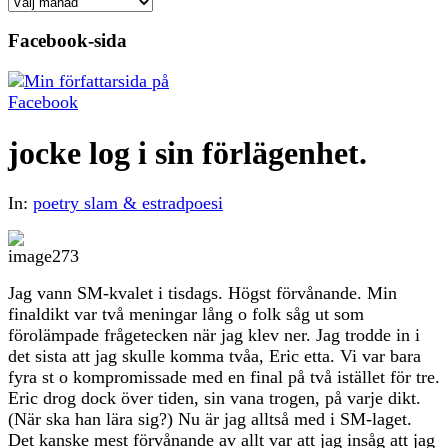
Arkiv
Facebook-sida
jocke log i sin förlägenhet.
In:
poetry slam & estradpoesi
Jag vann SM-kvalet i tisdags. Högst förvånande. Min
finaldikt var två meningar lång o folk såg ut som
förolämpade frågetecken när jag klev ner. Jag trodde in i
det sista att jag skulle komma tvåa, Eric etta. Vi var bara
fyra st o kompromissade med en final på två istället för tre.
Eric drog dock över tiden, sin vana trogen, på varje dikt.
(När ska han lära sig?) Nu är jag alltså med i SM-laget.
Det kanske mest förvånande av allt var att jag insåg att jag