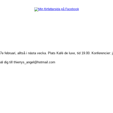
e februari, alltså i nästa vecka. Plats Kafé de luxe, tid 19.00. Konferencier:
mäl dig till thierrys_angel@hotmail.com