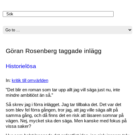
Göran Rosenberg taggade inlägg
Historielösa
In:
kritik till omvärlden
”Det blir en roman som tar upp allt jag vill säga just nu, inte
mindre ambitiöst än så.”
Så skrev jag i förra inlägget. Jag tar tillbaka det. Det var det
som blev fel förra gången, tror jag, att jag ville säga allt på
samma gång, och då finns det en risk att läsaren somnar på
vägen. Nej, mycket ska den säga. Men kanske med fokus på
vissa saker?