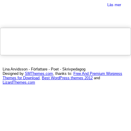
Läs mer
Lina Arvidsson - Författare - Poet - Skrivpedagog
Designed by
SMThemes.com
, thanks to:
Free And Premium Worpress
Themes for Download
,
Best WordPress themes 2012
and
LizardThemes.com