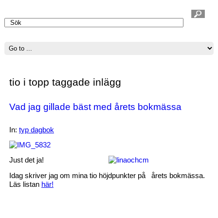
Välkommen
tio i topp taggade inlägg
Vad jag gillade bäst med årets bokmässa
In:
typ dagbok
Just det ja!
Idag skriver jag om mina tio höjdpunkter på årets bokmässa.
Läs listan
här!