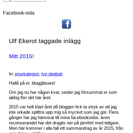
Facebook-sida
Ulf Ekerot taggade inlägg
Mitt 2015!
In:
provkategori
,
typ dagbok
Hallå på er, bloggläsare!
Om jag nu har någon kvar, sedan jag försummat er som
aldrig förr det här året.
2015 var helt klart året då bloggen fick ta stryk av att jag
inte orkade splittra upp mig så mycket som jag gör. Flera
gånger har jag hänvisat till mina facebooksidor, även
recenserandet har det dragits ner på jämfört med tidigare.
Men här kommer i alla fall ett sammandrag av år 2015, från