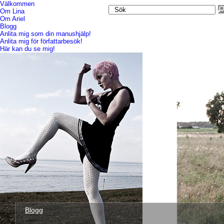
Välkommen
Om Lina
Om Ariel
Blogg
Anlita mig som din manushjälp!
Anlita mig för författarbesök!
Här kan du se mig!
Blogg