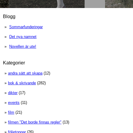
Blogg
Sommarfunderingar
Det nya namnet
Novellen är ute!
Kategorier
andra sätt att skapa
(12)
bok & skrivande
(282)
dikter
(17)
events
(11)
film
(21)
filmen "Det borde finnas regler"
(13)
följetongar
(26)