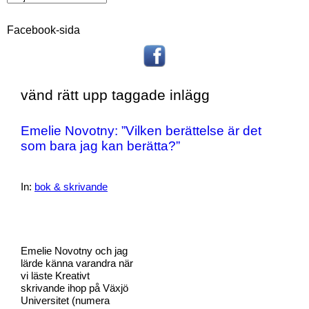
Facebook-sida
vänd rätt upp taggade inlägg
Emelie Novotny: ”Vilken berättelse är det
som bara jag kan berätta?”
In:
bok & skrivande
Emelie Novotny och jag
lärde känna varandra när
vi läste Kreativt
skrivande ihop på Växjö
Universitet (numera