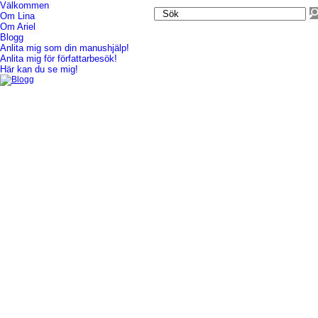
Välkommen
Om Lina
Blogg
Om Ariel
Blogg
Anlita mig som din manushjälp!
Anlita mig för författarbesök!
Här kan du se mig!