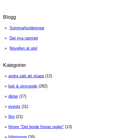
Blogg
Sommarfunderingar
Det nya namnet
Novellen är ute!
Kategorier
andra sätt att skapa
(12)
bok & skrivande
(282)
dikter
(17)
events
(11)
film
(21)
filmen "Det borde finnas regler"
(13)
följetongar
(26)