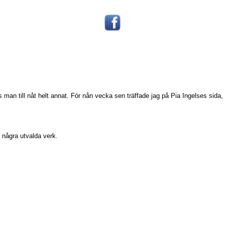
 man till nåt helt annat. För nån vecka sen träffade jag på Pia Ingelses sida,
 några utvalda verk.