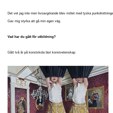
Det vet jag inte men livsavgörande blev mötet med tyska punkdrottningen
Gav mig styrka att gå min egen väg.
Vad har du gått för utbildning?
Gått två år på konstskola läst konstvetenskap.