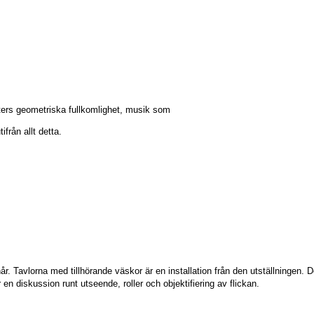
växters geometriska fullkomlighet, musik som
från allt detta.
 Tavlorna med tillhörande väskor är en installation från den utställningen. Det ä
en diskussion runt utseende, roller och objektifiering av flickan.