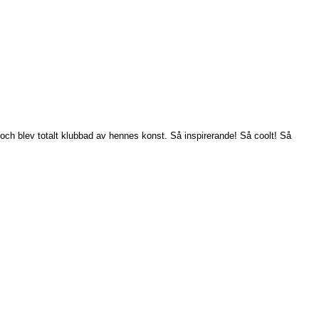
 och blev totalt klubbad av hennes konst. Så inspirerande! Så coolt! Så