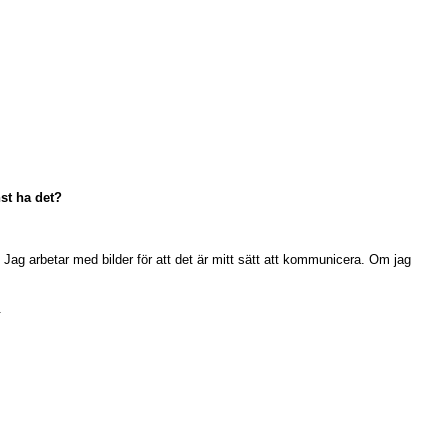
nst ha det?
. Jag arbetar med bilder för att det är mitt sätt att kommunicera. Om jag
.