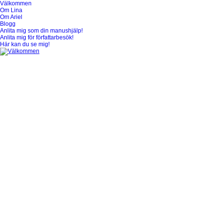
Välkommen
Välkommen
Om Lina
Om Ariel
Blogg
Anlita mig som din manushjälp!
Anlita mig för författarbesök!
Här kan du se mig!