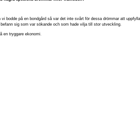
vi bodde på en bondgård så var det inte svårt för dessa drömmar att uppfylla
befann sig som var sökande och som hade vilja till stor utveckling.
få en tryggare ekonomi.