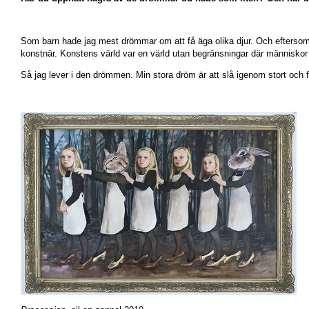
Som barn hade jag mest drömmar om att få äga olika djur. Och eftersom 
konstnär. Konstens värld var en värld utan begränsningar där människor 
Så jag lever i den drömmen. Min stora dröm är att slå igenom stort och 