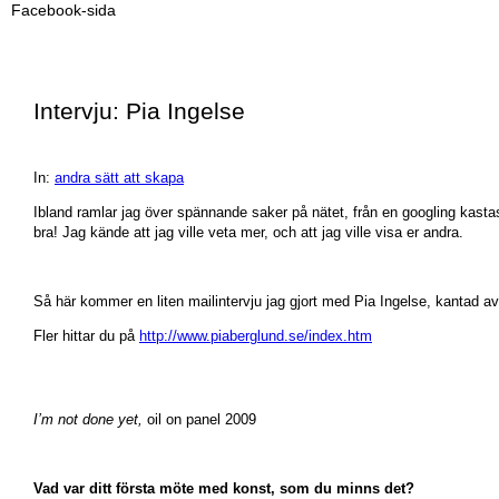
Facebook-sida
Intervju: Pia Ingelse
In:
andra sätt att skapa
Ibland ramlar jag över spännande saker på nätet, från en googling kastas
bra! Jag kände att jag ville veta mer, och att jag ville visa er andra.
Så här kommer en liten mailintervju jag gjort med Pia Ingelse, kantad av
Fler hittar du på
http://www.piaberglund.se/index.htm
I’m not done yet,
oil on panel 2009
Vad var ditt första möte med konst, som du minns det?