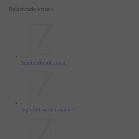
Relaterade texter:
Sommarfunderingar
Jag vill läsa ditt manus!