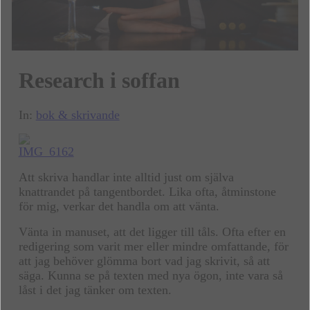
Research i soffan
In:
bok & skrivande
Att skriva handlar inte alltid just om själva
knattrandet på tangentbordet. Lika ofta, åtminstone
för mig, verkar det handla om att vänta.
Vänta in manuset, att det ligger till tåls. Ofta efter en
redigering som varit mer eller mindre omfattande, för
att jag behöver glömma bort vad jag skrivit, så att
säga. Kunna se på texten med nya ögon, inte vara så
låst i det jag tänker om texten.