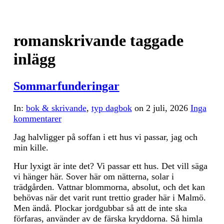
romanskrivande taggade
inlägg
Sommarfunderingar
In:
bok & skrivande
,
typ dagbok
on
2 juli, 2026
Inga
kommentarer
Jag halvligger på soffan i ett hus vi passar, jag och
min kille.
Hur lyxigt är inte det? Vi passar ett hus. Det vill säga
vi hänger här. Sover här om nätterna, solar i
trädgården. Vattnar blommorna, absolut, och det kan
behövas när det varit runt trettio grader här i Malmö.
Men ändå. Plockar jordgubbar så att de inte ska
förfaras, använder av de färska kryddorna. Så himla