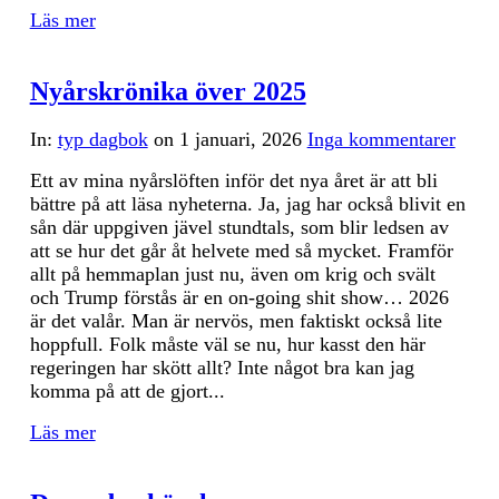
Läs mer
Nyårskrönika över 2025
In:
typ dagbok
on
1 januari, 2026
Inga kommentarer
Ett av mina nyårslöften inför det nya året är att bli
bättre på att läsa nyheterna. Ja, jag har också blivit en
sån där uppgiven jävel stundtals, som blir ledsen av
att se hur det går åt helvete med så mycket. Framför
allt på hemmaplan just nu, även om krig och svält
och Trump förstås är en on-going shit show… 2026
är det valår. Man är nervös, men faktiskt också lite
hoppfull. Folk måste väl se nu, hur kasst den här
regeringen har skött allt? Inte något bra kan jag
komma på att de gjort...
Läs mer