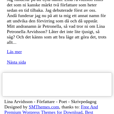
det som ni kanske märkt två författare som heter
sedan en tid tilbaka. Jag debuterade först av oss.
Ändå funderar jag nu på att ta mig ett annat namn för
att undvika den förvirring som då och då uppstår.
Mitt andranamn är Petronella, så vad tror ni om Lina
Petronella Arvidsson? Låter det inte lite tjusigt, så
säg? Och det känns som att bra läge att göra det, trots
allt...
Läs mer
Nästa sida
Lina Arvidsson - Författare - Poet - Skrivpedagog
Designed by
SMThemes.com
, thanks to:
Free And
Premium Worpress Themes for Download
,
Best