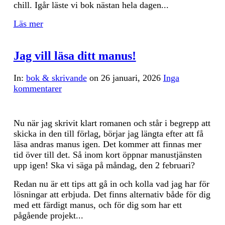
chill. Igår läste vi bok nästan hela dagen...
Läs mer
Jag vill läsa ditt manus!
In:
bok & skrivande
on
26 januari, 2026
Inga
kommentarer
Nu när jag skrivit klart romanen och står i begrepp att
skicka in den till förlag, börjar jag längta efter att få
läsa andras manus igen. Det kommer att finnas mer
tid över till det. Så inom kort öppnar manustjänsten
upp igen! Ska vi säga på måndag, den 2 februari?
Redan nu är ett tips att gå in och kolla vad jag har för
lösningar att erbjuda. Det finns alternativ både för dig
med ett färdigt manus, och för dig som har ett
pågående projekt...