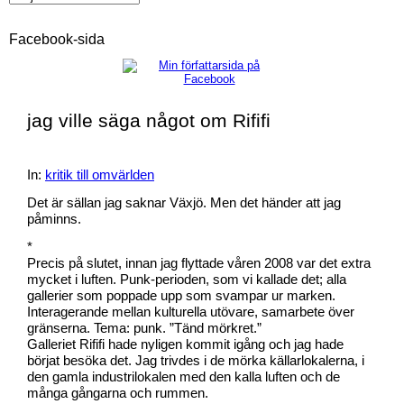
Facebook-sida
jag ville säga något om Rififi
In:
kritik till omvärlden
Det är sällan jag saknar Växjö. Men det händer att jag
påminns.
*
Precis på slutet, innan jag flyttade våren 2008 var det extra
mycket i luften. Punk-perioden, som vi kallade det; alla
gallerier som poppade upp som svampar ur marken.
Interagerande mellan kulturella utövare, samarbete över
gränserna. Tema: punk. ”Tänd mörkret.”
Galleriet Rififi hade nyligen kommit igång och jag hade
börjat besöka det. Jag trivdes i de mörka källarlokalerna, i
den gamla industrilokalen med den kalla luften och de
många gångarna och rummen.