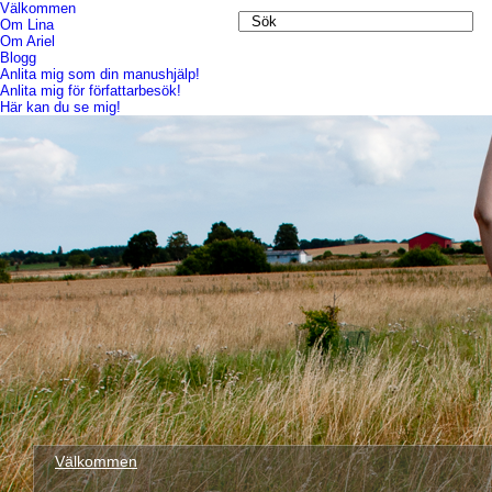
Välkommen
Om Lina
Om Ariel
Blogg
Anlita mig som din manushjälp!
Anlita mig för författarbesök!
Här kan du se mig!
Välkommen