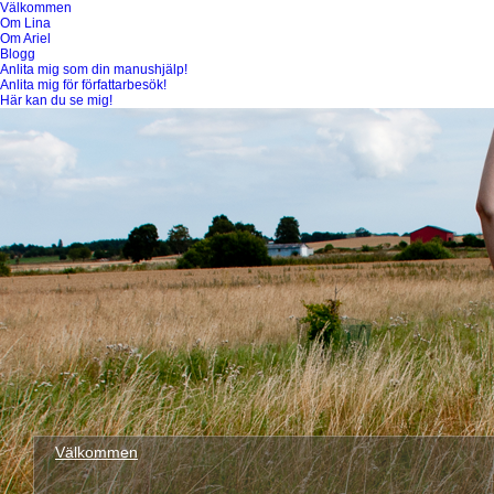
Välkommen
Om Lina
Om Ariel
Blogg
Anlita mig som din manushjälp!
Anlita mig för författarbesök!
Här kan du se mig!
Välkommen