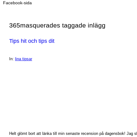
Facebook-sida
365masquerades taggade inlägg
Tips hit och tips dit
In:
lina tipsar
Helt glömt bort att länka till min senaste recension på dagensbok! Ja