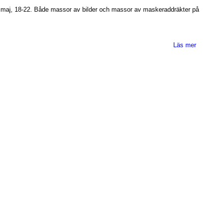
– 3 maj, 18-22. Både massor av bilder och massor av maskeraddräkter på
Läs mer