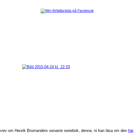
g skrev om Henrik Bromanders senaste seriebok, denna, ni kan läsa om den
här