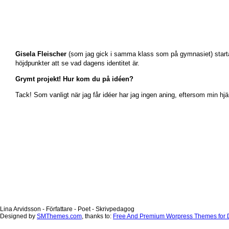
Gisela Fleischer
(som jag gick i samma klass som på gymnasiet) startad
höjdpunkter att se vad dagens identitet är.
Grymt projekt! Hur kom du på idéen?
Tack! Som vanligt när jag får idéer har jag ingen aning, eftersom min hjär
Lina Arvidsson - Författare - Poet - Skrivpedagog
Designed by
SMThemes.com
, thanks to:
Free And Premium Worpress Themes for