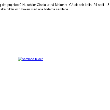
det projektet? Nu ställer Gisela ut på Makeriet. Gå dit och kolla! 24 april 
staka bilder och boken med alla bilderna samlade...