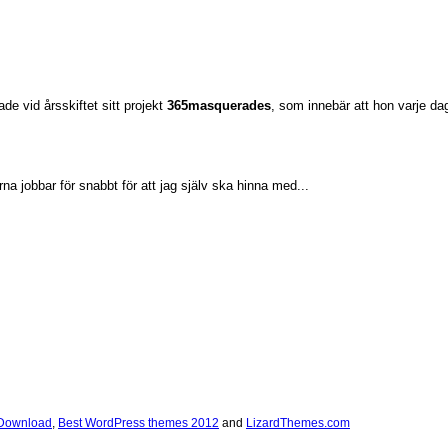
e vid årsskiftet sitt projekt
365masquerades
, som innebär att hon varje dag
na jobbar för snabbt för att jag själv ska hinna med...
 Download
,
Best WordPress themes 2012
and
LizardThemes.com