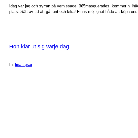
Idag var jag och syrran på vernissage. 365masquerades, kommer ni ihåg 
plats. Sätt av tid att gå runt och kika! Finns möjlighet både att köpa en
Hon klär ut sig varje dag
In:
lina tipsar