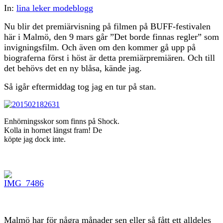
In:
lina leker modeblogg
Nu blir det premiärvisning på filmen på BUFF-festivalen
här i Malmö, den 9 mars går ”Det borde finnas regler” som
invigningsfilm. Och även om den kommer gå upp på
biograferna först i höst är detta premiärpremiären. Och till
det behövs det en ny blåsa, kände jag.
Så igår eftermiddag tog jag en tur på stan.
Enhörningsskor som finns på Shock.
Kolla in hornet längst fram! De
köpte jag dock inte.
Malmö har för några månader sen eller så fått ett alldeles