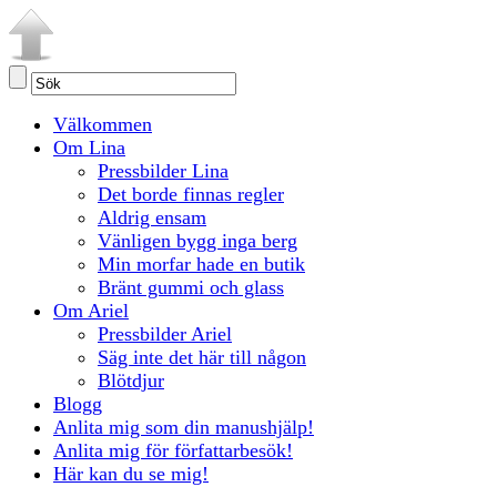
Välkommen
Om Lina
Pressbilder Lina
Det borde finnas regler
Aldrig ensam
Vänligen bygg inga berg
Min morfar hade en butik
Bränt gummi och glass
Om Ariel
Pressbilder Ariel
Säg inte det här till någon
Blötdjur
Blogg
Anlita mig som din manushjälp!
Anlita mig för författarbesök!
Här kan du se mig!