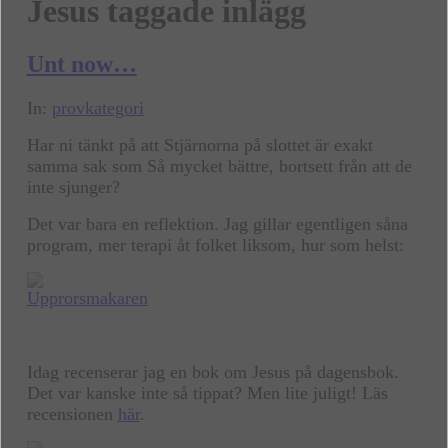
Jesus taggade inlägg
Unt now…
In:
provkategori
Har ni tänkt på att Stjärnorna på slottet är exakt
samma sak som Så mycket bättre, bortsett från att de
inte sjunger?
Det var bara en reflektion. Jag gillar egentligen såna
program, mer terapi åt folket liksom, hur som helst:
Idag recenserar jag en bok om Jesus på dagensbok.
Det var kanske inte så tippat? Men lite juligt! Läs
recensionen
här
.