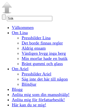
Välkommen
Om Lina
Pressbilder Lina
Det borde finnas regler
Aldrig ensam
Vänligen bygg inga berg
Min morfar hade en butik
Bränt gummi och glass
Om Ariel
Pressbilder Ariel
Säg inte det här till någon
Blötdjur
Blogg
Anlita mig som din manushjälp!
Anlita mig för författarbesök!
Här kan du se mig!