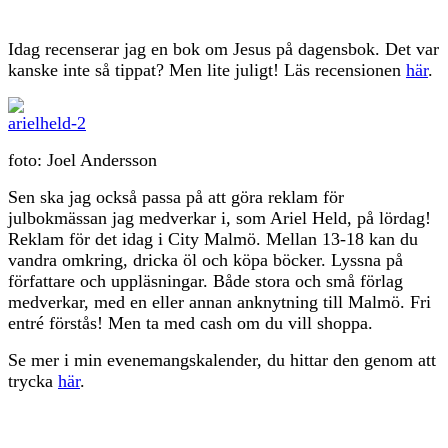
Idag recenserar jag en bok om Jesus på dagensbok. Det var
kanske inte så tippat? Men lite juligt! Läs recensionen
här
.
foto: Joel Andersson
Sen ska jag också passa på att göra reklam för
julbokmässan jag medverkar i, som Ariel Held, på lördag!
Reklam för det idag i City Malmö. Mellan 13-18 kan du
vandra omkring, dricka öl och köpa böcker. Lyssna på
författare och uppläsningar. Både stora och små förlag
medverkar, med en eller annan anknytning till Malmö. Fri
entré förstås! Men ta med cash om du vill shoppa.
Se mer i min evenemangskalender, du hittar den genom att
trycka
här
.