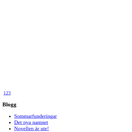
1
2
3
Blogg
Sommarfunderingar
Det nya namnet
Novellen är ute!