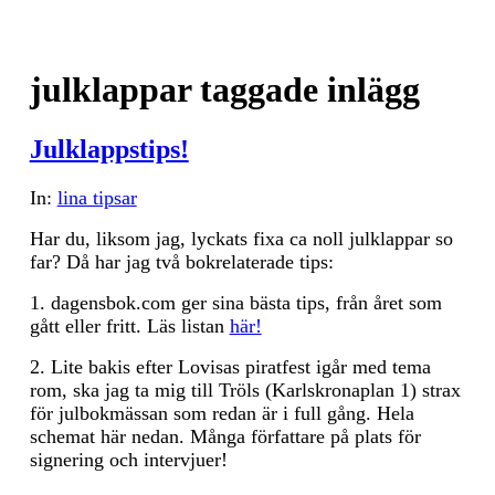
julklappar taggade inlägg
Julklappstips!
In:
lina tipsar
Har du, liksom jag, lyckats fixa ca noll julklappar so
far? Då har jag två bokrelaterade tips:
1. dagensbok.com ger sina bästa tips, från året som
gått eller fritt. Läs listan
här!
2. Lite bakis efter Lovisas piratfest igår med tema
rom, ska jag ta mig till Tröls (Karlskronaplan 1) strax
för julbokmässan som redan är i full gång. Hela
schemat här nedan. Många författare på plats för
signering och intervjuer!