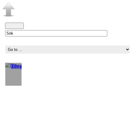
Blogg