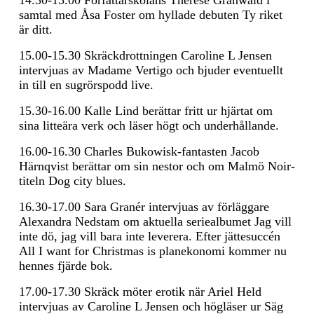
samtal med Åsa Foster om hyllade debuten Ty riket
är ditt.
15.00-15.30 Skräckdrottningen Caroline L Jensen
intervjuas av Madame Vertigo och bjuder eventuellt
in till en sugrörspodd live.
15.30-16.00 Kalle Lind berättar fritt ur hjärtat om
sina litteära verk och läser högt och underhållande.
16.00-16.30 Charles Bukowisk-fantasten Jacob
Härnqvist berättar om sin nestor och om Malmö Noir-
titeln Dog city blues.
16.30-17.00 Sara Granér intervjuas av förläggare
Alexandra Nedstam om aktuella seriealbumet Jag vill
inte dö, jag vill bara inte leverera. Efter jättesuccén
All I want for Christmas is planekonomi kommer nu
hennes fjärde bok.
17.00-17.30 Skräck möter erotik när Ariel Held
intervjuas av Caroline L Jensen och högläser ur Säg