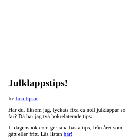
Julklappstips!
In:
lina tipsar
Har du, liksom jag, lyckats fixa ca noll julklappar so
far? Då har jag två bokrelaterade tips:
1. dagensbok.com ger sina bästa tips, från året som
gått eller fritt. Läs listan
här!