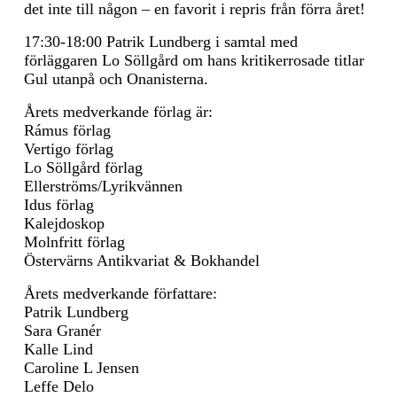
det inte till någon – en favorit i repris från förra året!
17:30-18:00 Patrik Lundberg i samtal med
förläggaren Lo Söllgård om hans kritikerrosade titlar
Gul utanpå och Onanisterna.
Årets medverkande förlag är:
Rámus förlag
Vertigo förlag
Lo Söllgård förlag
Ellerströms/Lyrikvännen
Idus förlag
Kalejdoskop
Molnfritt förlag
Östervärns Antikvariat & Bokhandel
Årets medverkande författare:
Patrik Lundberg
Sara Granér
Kalle Lind
Caroline L Jensen
Leffe Delo