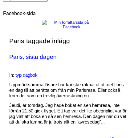
Facebook-sida
Paris taggade inlägg
Paris, sista dagen
In:
typ dagbok
Uppmärksamma läsare har kanske räknat ut att det finns
en dag till att berätta om från min Parisresa. Eller också
kom det som en trevlig överraskning nu.
Jeudi, är torsdag. Jag hade bokat en sen hemresa, inte
förrän 21.50 gick flyget. Ett tag var det lite obegripligt varför
jag valt att boka en så sen hemresa. Den dagen när du vet
att du ska lämna är ju trots allt en ”avresedag”...