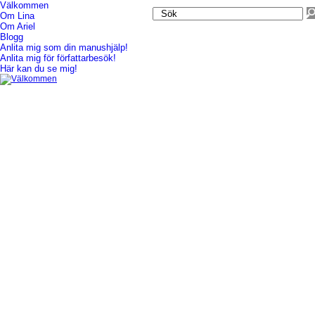
Välkommen
Om Lina
Välkommen
Om Ariel
Blogg
Anlita mig som din manushjälp!
Anlita mig för författarbesök!
Här kan du se mig!