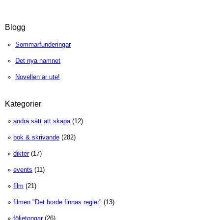
Blogg
Sommarfunderingar
Det nya namnet
Novellen är ute!
Kategorier
andra sätt att skapa
(12)
bok & skrivande
(282)
dikter
(17)
events
(11)
film
(21)
filmen "Det borde finnas regler"
(13)
följetongar
(26)