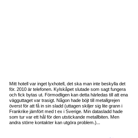
Mitt hotell var inget lyxhotell, det ska man inte beskylla det
för. 2010 är telefonen. Kylskåpet slutade som sagt fungera
och fick bytas ut. Förmodligen kan detta härledas till att ena
vägguttaget var trasigt. Någon hade böjt till metallgrejen
överst för att få in sin sladd (uttagen skiljer sig lite grann i
Frankrike jämfört med t ex i Sverige. Min datasladd hade
som tur var ett hål för den utstickande metallbiten. Men
andra större kontakter kan utgöra problem.)...