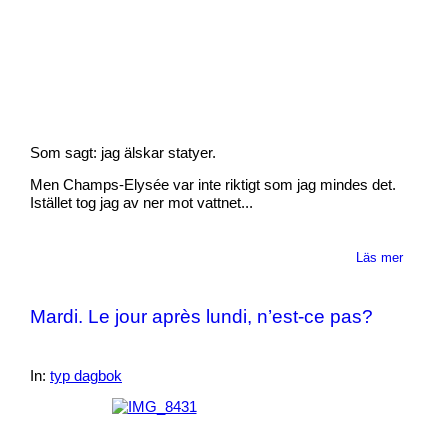
Som sagt: jag älskar statyer.
Men Champs-Elysée var inte riktigt som jag mindes det.
Istället tog jag av ner mot vattnet...
Läs mer
Mardi. Le jour après lundi, n’est-ce pas?
In:
typ dagbok