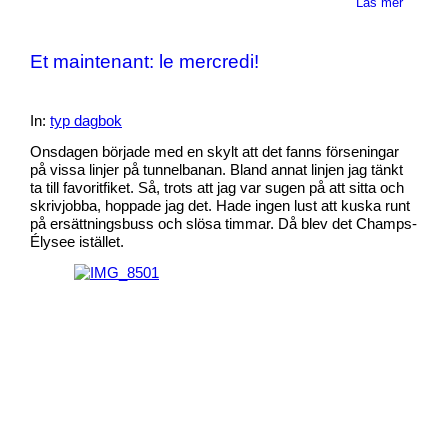
Läs mer
Et maintenant: le mercredi!
In:
typ dagbok
Onsdagen började med en skylt att det fanns förseningar
på vissa linjer på tunnelbanan. Bland annat linjen jag tänkt
ta till favoritfiket. Så, trots att jag var sugen på att sitta och
skrivjobba, hoppade jag det. Hade ingen lust att kuska runt
på ersättningsbuss och slösa timmar. Då blev det Champs-
Élysee istället.