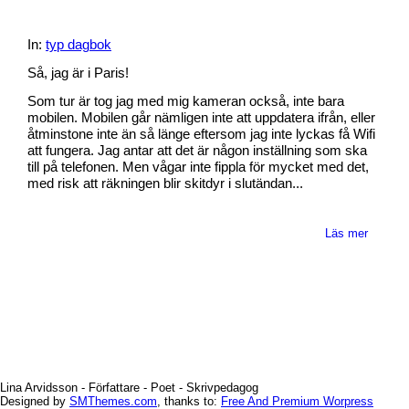
In:
typ dagbok
Så, jag är i Paris!
Som tur är tog jag med mig kameran också, inte bara
mobilen. Mobilen går nämligen inte att uppdatera ifrån, eller
åtminstone inte än så länge eftersom jag inte lyckas få Wifi
att fungera. Jag antar att det är någon inställning som ska
till på telefonen. Men vågar inte fippla för mycket med det,
med risk att räkningen blir skitdyr i slutändan...
Läs mer
Lina Arvidsson - Författare - Poet - Skrivpedagog
Designed by
SMThemes.com
, thanks to:
Free And Premium Worpress