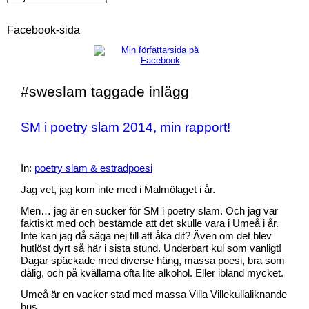
Facebook-sida
#sweslam taggade inlägg
SM i poetry slam 2014, min rapport!
In:
poetry slam & estradpoesi
Jag vet, jag kom inte med i Malmölaget i år.
Men… jag är en sucker för SM i poetry slam. Och jag var
faktiskt med och bestämde att det skulle vara i Umeå i år.
Inte kan jag då säga nej till att åka dit? Även om det blev
hutlöst dyrt så här i sista stund. Underbart kul som vanligt!
Dagar späckade med diverse häng, massa poesi, bra som
dålig, och på kvällarna ofta lite alkohol. Eller ibland mycket.
Umeå är en vacker stad med massa Villa Villekullaliknande
hus.