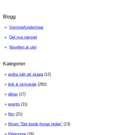
Blogg
Sommarfunderingar
Det nya namnet
Novellen är ute!
Kategorier
andra sätt att skapa
(12)
bok & skrivande
(282)
dikter
(17)
events
(11)
film
(21)
filmen "Det borde finnas regler"
(13)
följetongar
(26)