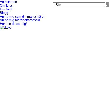
Välkommen
Om Lina
Blogg
Om Ariel
Blogg
Anlita mig som din manushjälp!
Anlita mig för författarbesök!
Här kan du se mig!