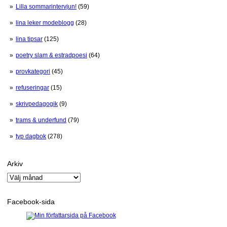
Lilla sommarintervjun!
(59)
lina leker modeblogg
(28)
lina tipsar
(125)
poetry slam & estradpoesi
(64)
provkategori
(45)
refuseringar
(15)
skrivpedagogik
(9)
trams & underfund
(79)
typ dagbok
(278)
Arkiv
Arkiv
Facebook-sida