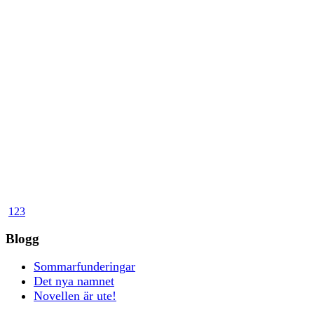
1
2
3
Blogg
Sommarfunderingar
Det nya namnet
Novellen är ute!