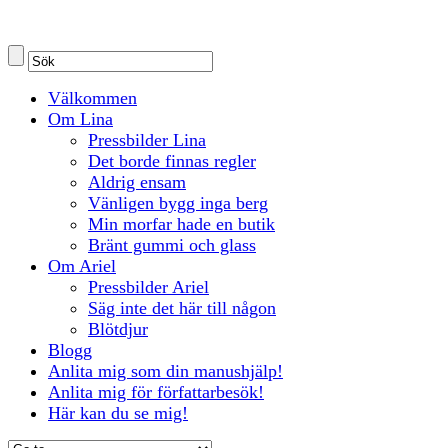
Välkommen
Om Lina
Pressbilder Lina
Det borde finnas regler
Aldrig ensam
Vänligen bygg inga berg
Min morfar hade en butik
Bränt gummi och glass
Om Ariel
Pressbilder Ariel
Säg inte det här till någon
Blötdjur
Blogg
Anlita mig som din manushjälp!
Anlita mig för författarbesök!
Här kan du se mig!