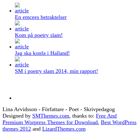
En emcees betraktelser
Kom på poetry slam!
Jag ska konfa i Halland!
SM i poetry slam 2014, min rapport!
Lina Arvidsson - Författare - Poet - Skrivpedagog
Designed by
SMThemes.com
, thanks to:
Free And
Premium Worpress Themes for Download
,
Best WordPress
themes 2012
and
LizardThemes.com