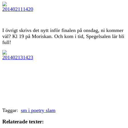
I övrigt skrivs det nytt inför finalen på onsdag, ni kommer
väl? Kl 19 på Moriskan. Och kom i tid, Spegelsalen lär bli
full!
Taggar:
sm i poetry slam
Relaterade texter: