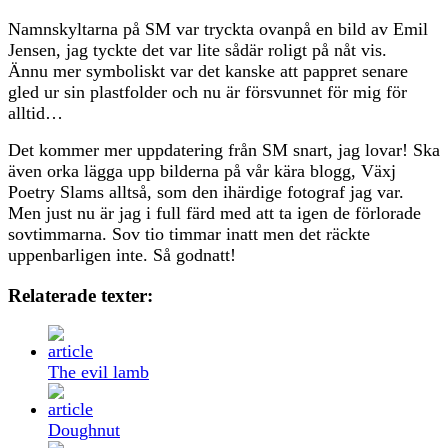
Namnskyltarna på SM var tryckta ovanpå en bild av Emil
Jensen, jag tyckte det var lite sådär roligt på nåt vis.
Ännu mer symboliskt var det kanske att pappret senare
gled ur sin plastfolder och nu är försvunnet för mig för
alltid…
Det kommer mer uppdatering från SM snart, jag lovar! Ska
även orka lägga upp bilderna på vår kära blogg, Växj
Poetry Slams alltså, som den ihärdige fotograf jag var.
Men just nu är jag i full färd med att ta igen de förlorade
sovtimmarna. Sov tio timmar inatt men det räckte
uppenbarligen inte. Så godnatt!
Relaterade texter:
The evil lamb
Doughnut