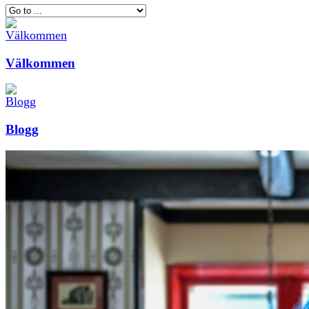
Välkommen
Blogg