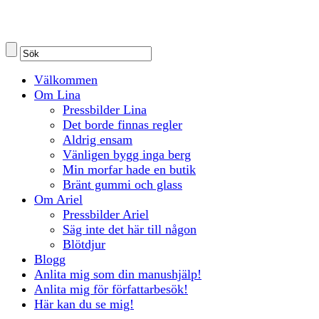
Välkommen
Om Lina
Pressbilder Lina
Det borde finnas regler
Aldrig ensam
Vänligen bygg inga berg
Min morfar hade en butik
Bränt gummi och glass
Om Ariel
Pressbilder Ariel
Säg inte det här till någon
Blötdjur
Blogg
Anlita mig som din manushjälp!
Anlita mig för författarbesök!
Här kan du se mig!