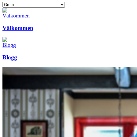
Välkommen
Blogg