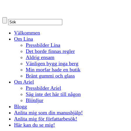
Välkommen
Om Lina
Pressbilder Lina
Det borde finnas regler
Aldrig ensam
Vänligen bygg inga berg
Min morfar hade en butik
Bränt gummi och glass
Om Ariel
Pressbilder Ariel
Säg inte det här till någon
Blötdjur
Blogg
Anlita mig som din manushjälp!
Anlita mig för författarbesök!
Här kan du se mig!