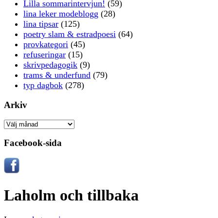
Lilla sommarintervjun!
(59)
lina leker modeblogg
(28)
lina tipsar
(125)
poetry slam & estradpoesi
(64)
provkategori
(45)
refuseringar
(15)
skrivpedagogik
(9)
trams & underfund
(79)
typ dagbok
(278)
Arkiv
Arkiv
Facebook-sida
Laholm och tillbaka