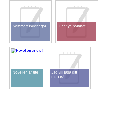
Sommarfunderingar
Det nya namnet
Novellen är ute!
Jag vill läsa ditt
manus!