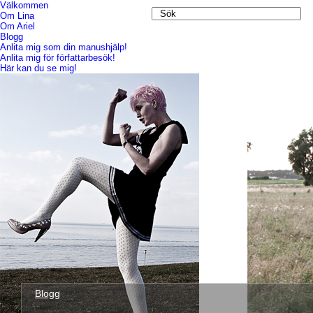
Välkommen
Om Lina
Om Ariel
Blogg
Anlita mig som din manushjälp!
Anlita mig för författarbesök!
Här kan du se mig!
Blogg