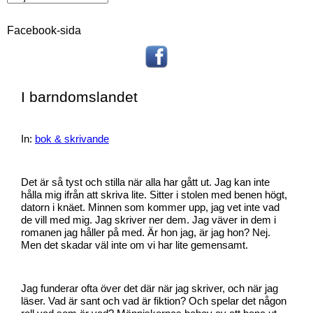
Facebook-sida
I barndomslandet
In:
bok & skrivande
Det är så tyst och stilla när alla har gått ut. Jag kan inte
hålla mig ifrån att skriva lite. Sitter i stolen med benen högt,
datorn i knäet. Minnen som kommer upp, jag vet inte vad
de vill med mig. Jag skriver ner dem. Jag väver in dem i
romanen jag håller på med. Är hon jag, är jag hon? Nej.
Men det skadar väl inte om vi har lite gemensamt.
Jag funderar ofta över det där när jag skriver, och när jag
läser. Vad är sant och vad är fiktion? Och spelar det någon