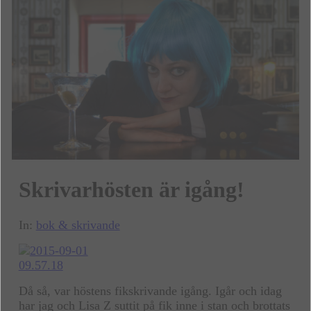
Skrivarhösten är igång!
In:
bok & skrivande
Då så, var höstens fikskrivande igång. Igår och idag
har jag och Lisa Z suttit på fik inne i stan och brottats