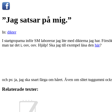
”Jag satsar på mig.”
In:
dikter
I startgroparna inför SM laborerar jag lite med dikterna jag har. Försöke
man tar det i, osv, osv. Hjälp! Ska jag till exempel läsa den
här
?
och ps: ja, jag ska snart färga om håret. Även om slitet tuggummi ocks
Relaterade texter: