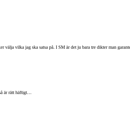
r välja vilka jag ska satsa på. I SM är det ju bara tre dikter man garante
å är rätt häftigt…