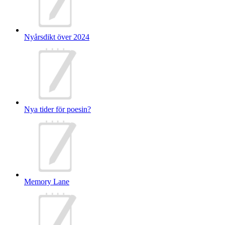
Nyårsdikt över 2024
Nya tider för poesin?
Memory Lane