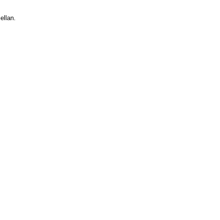
ellan.