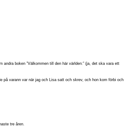
andra boken ”Välkommen till den här världen:” (ja, det ska vara ett
de på varann var när jag och Lisa satt och skrev, och hon kom förbi och
aste tre åren.