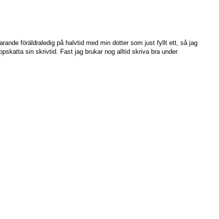
arande föräldraledig på halvtid med min dotter som just fyllt ett, så jag
pskatta sin skrivtid. Fast jag brukar nog alltid skriva bra under