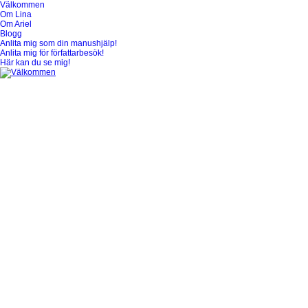
Välkommen
Välkommen
Om Lina
Om Ariel
Blogg
Anlita mig som din manushjälp!
Anlita mig för författarbesök!
Här kan du se mig!