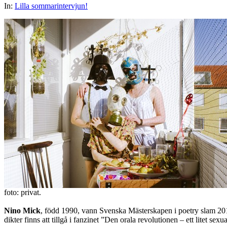
In:
Lilla sommarintervjun!
foto: privat.
Nino Mick
, född 1990, vann Svenska Mästerskapen i poetry slam 2013
dikter finns att tillgå i fanzinet ”
Den orala revolutionen – ett litet sexua