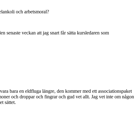
melankoli och arbetsmoral?
en senaste veckan att jag snart får sätta kursledaren som
g vara bara en eldfluga längre, den kommer med ett associationspaket
moner och droppar och fingrar och gud vet allt. Jag vet inte om någon
t sättet.