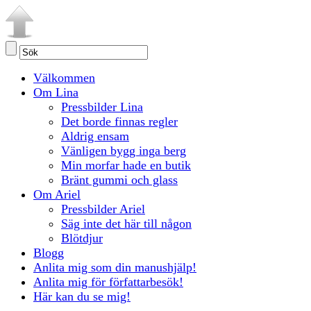
Välkommen
Om Lina
Pressbilder Lina
Det borde finnas regler
Aldrig ensam
Vänligen bygg inga berg
Min morfar hade en butik
Bränt gummi och glass
Om Ariel
Pressbilder Ariel
Säg inte det här till någon
Blötdjur
Blogg
Anlita mig som din manushjälp!
Anlita mig för författarbesök!
Här kan du se mig!