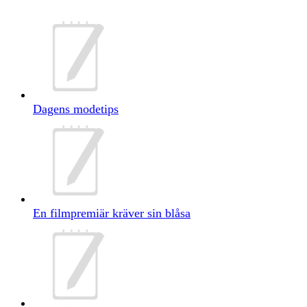
Dagens modetips
En filmpremiär kräver sin blåsa