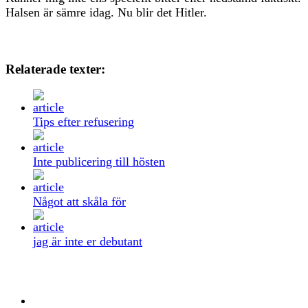
Halsen är sämre idag. Nu blir det Hitler.
Relaterade texter:
Tips efter refusering
Inte publicering till hösten
Något att skåla för
jag är inte er debutant