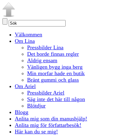
Välkommen
Om Lina
Pressbilder Lina
Det borde finnas regler
Aldrig ensam
Vänligen bygg inga berg
Min morfar hade en butik
Bränt gummi och glass
Om Ariel
Pressbilder Ariel
Säg inte det här till någon
Blötdjur
Blogg
Anlita mig som din manushjälp!
Anlita mig för författarbesök!
Här kan du se mig!