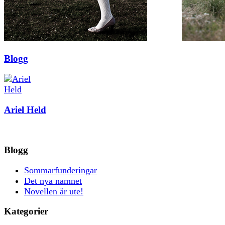
Blogg
Ariel Held
Blogg
Sommarfunderingar
Det nya namnet
Novellen är ute!
Kategorier