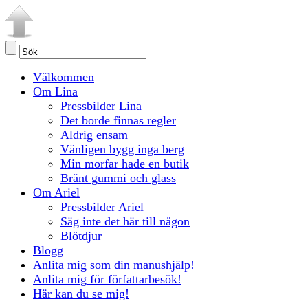
Välkommen
Om Lina
Pressbilder Lina
Det borde finnas regler
Aldrig ensam
Vänligen bygg inga berg
Min morfar hade en butik
Bränt gummi och glass
Om Ariel
Pressbilder Ariel
Säg inte det här till någon
Blötdjur
Blogg
Anlita mig som din manushjälp!
Anlita mig för författarbesök!
Här kan du se mig!