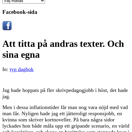
Arkiv
Facebook-sida
Att titta på andras texter. Och
sina egna
In:
typ dagbok
Jag hade hoppats på fler skrivpedagogjobb i höst, det hade
jag.
Men i dessa inflationstider får man nog vara nöjd med vad
man får. Nyligen hade jag ett jätteroligt responsjobb, en
kvinna som skriver kortnoveller. På bara några sidor
lyckades hon både måla upp ett gripande scenario, en värld
och karaktärer, och skapa en berättelse som stannade kvar i