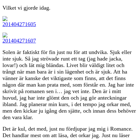
Vilket vi gjorde idag.
Solen är faktiskt för fin just nu för att undvika. Sjuk eller
inte sjuk. Så jag strövade runt ett tag (jag hade jacka,
lovar!) och lät mig bländas. Livet blir väldigt litet och
trångt när man bara är i sin lägenhet och är sjuk. Att ha
vänner är kanske det viktigaste som finns, att det finns
någon där man kan prata med, som förstår en. Jag har inte
skrivit på romanen sen i… jag vet inte. Den är i mitt
huvud, jag har inte glömt den och jag gör anteckningar
ibland. Jag planerar min kurs, i det tempo jag orkar med,
men den kickar ju igång den sjätte, och innan dess behöver
den vara klar.
Det är kul, det med, just nu fördjupar jag mig i Romance.
Det handlar mest om att läsa, det orkar jag. Just nu läser