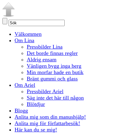
Välkommen
Om Lina
Pressbilder Lina
Det borde finnas regler
Aldrig ensam
Vänligen bygg inga berg
Min morfar hade en butik
Bränt gummi och glass
Om Ariel
Pressbilder Ariel
Säg inte det här till någon
Blötdjur
Blogg
Anlita mig som din manushjälp!
Anlita mig för författarbesök!
Här kan du se mig!