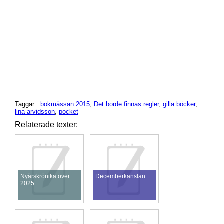
Taggar:
bokmässan 2015
,
Det borde finnas regler
,
gilla böcker
,
lina arvidsson
,
pocket
Relaterade texter:
Nyårskrönika över
Decemberkänslan
2025