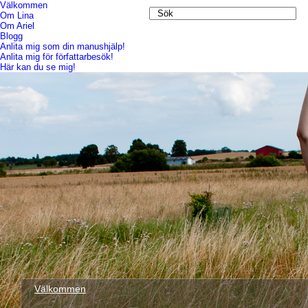
Välkommen
Om Lina
Om Ariel
Blogg
Anlita mig som din manushjälp!
Anlita mig för författarbesök!
Här kan du se mig!
Välkommen