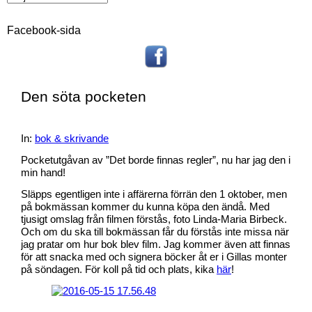
Facebook-sida
Den söta pocketen
In:
bok & skrivande
Pocketutgåvan av ”Det borde finnas regler”, nu har jag den i
min hand!
Släpps egentligen inte i affärerna förrän den 1 oktober, men
på bokmässan kommer du kunna köpa den ändå. Med
tjusigt omslag från filmen förstås, foto Linda-Maria Birbeck.
Och om du ska till bokmässan får du förstås inte missa när
jag pratar om hur bok blev film. Jag kommer även att finnas
för att snacka med och signera böcker åt er i Gillas monter
på söndagen. För koll på tid och plats, kika
här
!