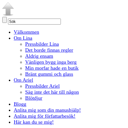
Välkommen
Om Lina
Pressbilder Lina
Det borde finnas regler
Aldrig ensam
Vänligen bygg inga berg
Min morfar hade en butik
Bränt gummi och glass
Om Ariel
Pressbilder Ariel
Säg inte det här till någon
Blötdjur
Blogg
Anlita mig som din manushjälp!
Anlita mig för författarbesök!
Här kan du se mig!