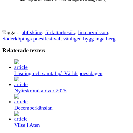
Taggar:
abf skåne
,
författarbesök
,
lina arvidsson
,
Söderköpings poesifestival
,
vänligen bygg inga berg
Relaterade texter:
Läsning och samtal på Världspoesidagen
Nyårskrönika över 2025
Decemberkänslan
Vilse i Aten