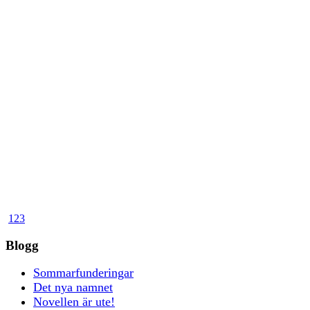
1
2
3
Blogg
Sommarfunderingar
Det nya namnet
Novellen är ute!