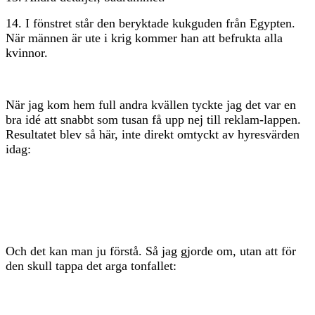
14. I fönstret står den beryktade kukguden från Egypten.
När männen är ute i krig kommer han att befrukta alla
kvinnor.
När jag kom hem full andra kvällen tyckte jag det var en
bra idé att snabbt som tusan få upp nej till reklam-lappen.
Resultatet blev så här, inte direkt omtyckt av hyresvärden
idag:
Och det kan man ju förstå. Så jag gjorde om, utan att för
den skull tappa det arga tonfallet: