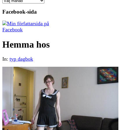
Arkiv
Facebook-sida
Hemma hos
In:
typ dagbok