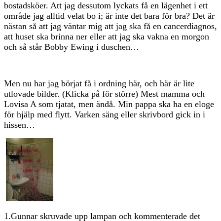
bostadsköer. Att jag dessutom lyckats få en lägenhet i ett
område jag alltid velat bo i; är inte det bara för bra? Det är
nästan så att jag väntar mig att jag ska få en cancerdiagnos,
att huset ska brinna ner eller att jag ska vakna en morgon
och så står Bobby Ewing i duschen…
Men nu har jag börjat få i ordning här, och här är lite
utlovade bilder. (Klicka på för större) Mest mamma och
Lovisa A som tjatat, men ändå. Min pappa ska ha en eloge
för hjälp med flytt. Varken säng eller skrivbord gick in i
hissen…
1.Gunnar skruvade upp lampan och kommenterade det