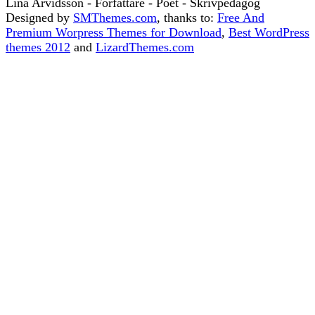
Lina Arvidsson - Författare - Poet - Skrivpedagog
Designed by
SMThemes.com
, thanks to:
Free And
Premium Worpress Themes for Download
,
Best WordPress
themes 2012
and
LizardThemes.com