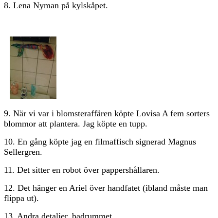
8. Lena Nyman på kylskåpet.
9. När vi var i blomsteraffären köpte Lovisa A fem sorters
blommor att plantera. Jag köpte en tupp.
10. En gång köpte jag en filmaffisch signerad Magnus
Sellergren.
11. Det sitter en robot över pappershållaren.
12. Det hänger en Ariel över handfatet (ibland måste man
flippa ut).
13. Andra detaljer, badrummet.