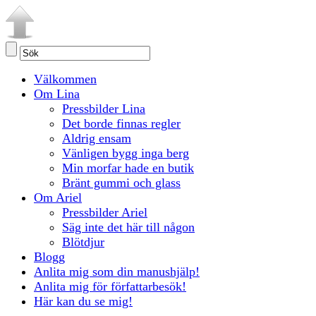
Välkommen
Om Lina
Pressbilder Lina
Det borde finnas regler
Aldrig ensam
Vänligen bygg inga berg
Min morfar hade en butik
Bränt gummi och glass
Om Ariel
Pressbilder Ariel
Säg inte det här till någon
Blötdjur
Blogg
Anlita mig som din manushjälp!
Anlita mig för författarbesök!
Här kan du se mig!