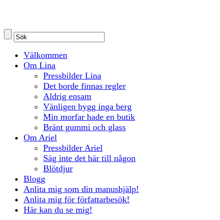
Välkommen
Om Lina
Pressbilder Lina
Det borde finnas regler
Aldrig ensam
Vänligen bygg inga berg
Min morfar hade en butik
Bränt gummi och glass
Om Ariel
Pressbilder Ariel
Säg inte det här till någon
Blötdjur
Blogg
Anlita mig som din manushjälp!
Anlita mig för författarbesök!
Här kan du se mig!