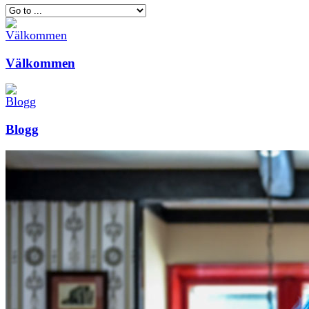
Välkommen
Blogg