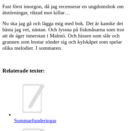
Fast först imorgon, då jag recenserar en ungdomsbok om
ätstörningar, riktad mot killar…
Nu ska jag gå och lägga mig med bok. Det är kanske det
bästa jag vet, nästan. Och lyssna på fiskmåsarna som tror
att de äger innerstan i Malmö. Och hissen som slår och
grannen som hostar sönder sig och kylskåpet som spelar
olika melodier. I sommaren.
Relaterade texter:
Sommarfunderingar