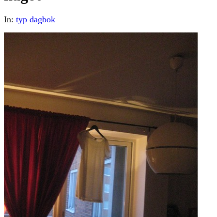
In:
typ dagbok