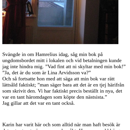
Svängde in om Hamrelius idag, såg min bok på
ungdomsbordet mitt i lokalen och vid betalningen kunde
jag inte hindra mig. ”Vad fint att ni skyltar med min bok!”
”Ja, det är du som är Lina Arvidsson va?”
Och så fortsatte hon med att säga att min bok var rätt
lättsåld faktiskt; ”man säger bara att det är en tjej härifrån
som skrivit den. Vi har faktiskt precis beställt in nya, det
var en tant häromdagen som köpte den nästsista.”
Jag gillar att det var en tant också.
Karin har varit här och som alltid när man haft besök är